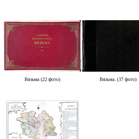
Вязьма (22 фото)
Вязьма. (37 фото)