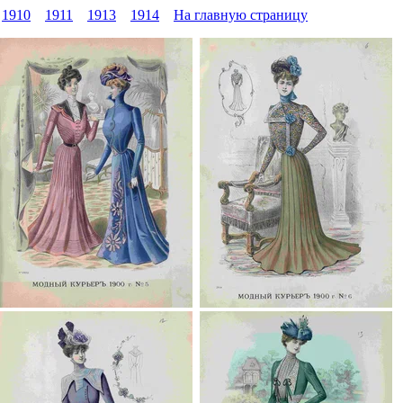
1910
1911
1913
1914
На главную страницу