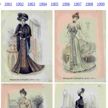
00
1901
1902
1903
1904
1905
1906
1907
1908
1909