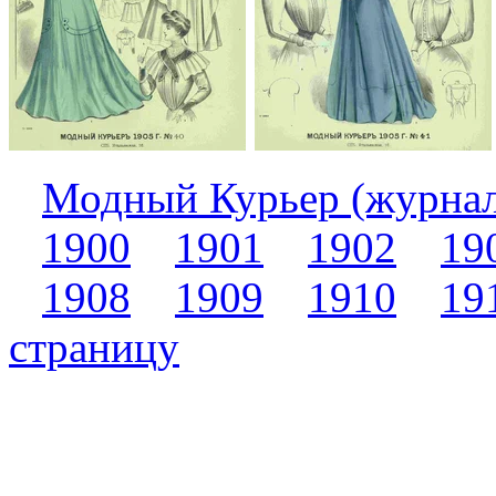
Модный Курьер (журна
1900
1901
1902
19
1908
1909
1910
19
страницу