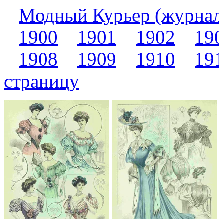
Модный Курьер (журна
1900
1901
1902
19
1908
1909
1910
19
страницу