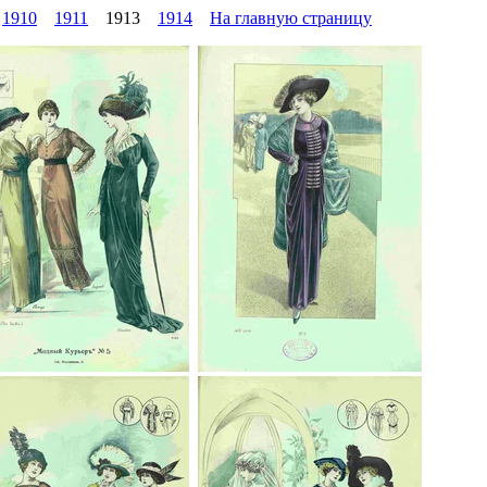
1910
1911
1913
1914
На главную страницу