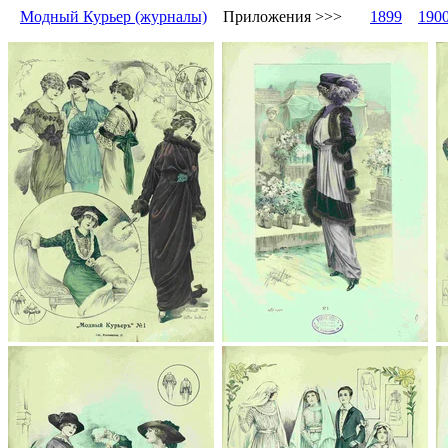
Модный Курьер (журналы)
Приложения >>>
1899
190