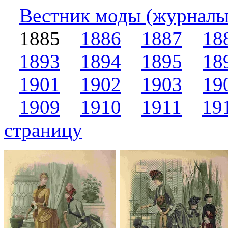
Вестник моды (журналы
1885
1886
1887
18
1893
1894
1895
18
1901
1902
1903
19
1909
1910
1911
19
страницу