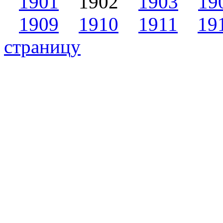
1901
1902
1903
19
1909
1910
1911
19
страницу