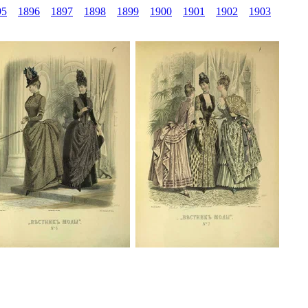
95
1896
1897
1898
1899
1900
1901
1902
1903