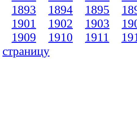
1893
1894
1895
18
1901
1902
1903
19
1909
1910
1911
19
страницу