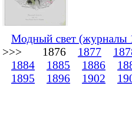
Модный свет (журналы 
>>> 1876
1877
187
1884
1885
1886
18
1895
1896
1902
19