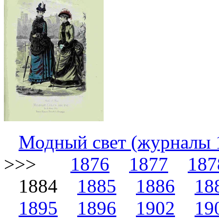
Модный свет (журналы 
>>>
1876
1877
187
1884
1885
1886
18
1895
1896
1902
19