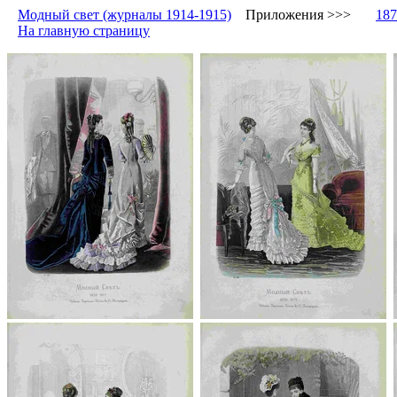
Модный свет (журналы 1914-1915)
Приложения >>>
187
На главную страницу