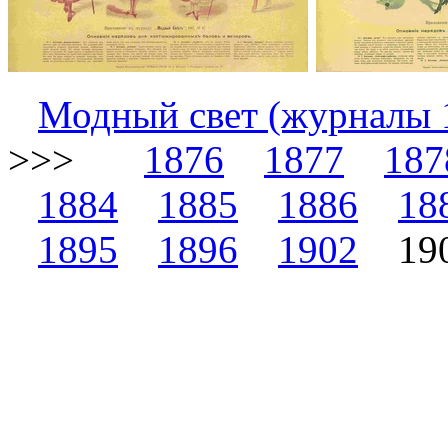
Модный свет (журналы 
>>>
1876
1877
187
1884
1885
1886
18
1895
1896
1902
19